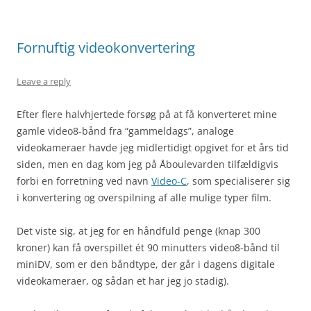
Fornuftig videokonvertering
Leave a reply
Efter flere halvhjertede forsøg på at få konverteret mine
gamle video8-bånd fra “gammeldags”, analoge
videokameraer havde jeg midlertidigt opgivet for et års tid
siden, men en dag kom jeg på Åboulevarden tilfældigvis
forbi en forretning ved navn
Video-C
, som specialiserer sig
i konvertering og overspilning af alle mulige typer film.
Det viste sig, at jeg for en håndfuld penge (knap 300
kroner) kan få overspillet ét 90 minutters video8-bånd til
miniDV, som er den båndtype, der går i dagens digitale
videokameraer, og sådan et har jeg jo stadig).