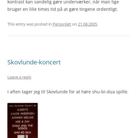
kontrast kan sandelig gøre underværker, når man lige
bruger en lille times tid på at gøre tingene ordentligt.
This entry was posted in
Personligt
on
21.08.2005
.
Skovlunde-koncert
Leave a reply
I aften tager jeg til Skovlunde for at høre shu-bi-dua spille.