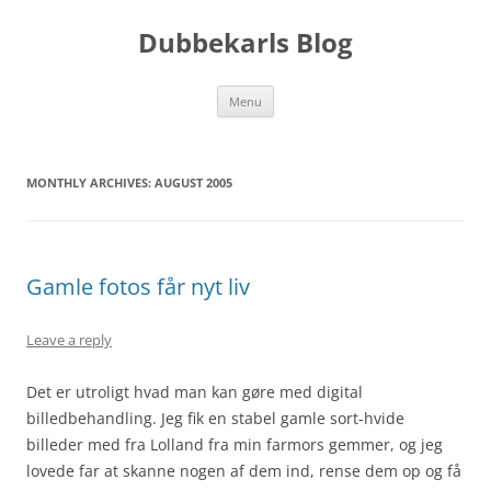
Skip
to
Dubbekarls Blog
content
Menu
MONTHLY ARCHIVES:
AUGUST 2005
Gamle fotos får nyt liv
Leave a reply
Det er utroligt hvad man kan gøre med digital
billedbehandling. Jeg fik en stabel gamle sort-hvide
billeder med fra Lolland fra min farmors gemmer, og jeg
lovede far at skanne nogen af dem ind, rense dem op og få