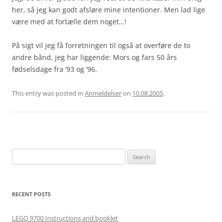
her, så jeg kan godt afsløre mine intentioner. Men lad lige
være med at fortælle dem noget…!
På sigt vil jeg få forretningen til også at overføre de to
andre bånd, jeg har liggende: Mors og fars 50 års
fødselsdage fra ’93 og ’96.
This entry was posted in
Anmeldelser
on
10.08.2005
.
Search
for:
RECENT POSTS
LEGO 9700 Instructions and booklet