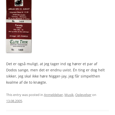
Det er også muligt, at jeg tager ind og hører et par af
Dodos sange, men det er endnu uvist. Én ting er dog helt
sikker, jeg skal ikke høre Nigger-jay, jeg får simpelthen
kvalme af de to knægte.
This entry was posted in
Anmeldelser
,
Musik
,
Oplevelser
on
13.08.2005
.