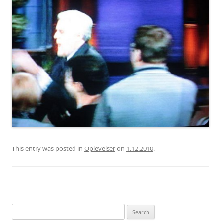
This entry was posted in
Oplevelser
on
1.12.2010
.
Search