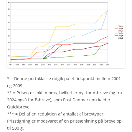
* = Denne portoklasse udgik på et tidspunkt mellem 2001
og 2009.
** = Prisen er inkl. moms, hvilket er nyt for A-breve (og fra
2024 også for B-breve), som Post Danmark nu kalder
Quickbreve.
*** = Del af en reduktion af antallet af brevtyper.
Prisstigning er modsvaret af en prissænkning på breve op
til 500 g.