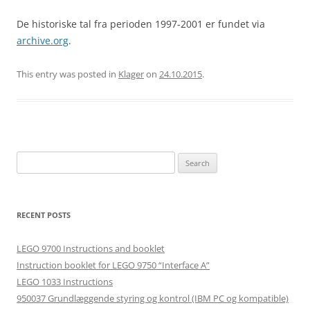
De historiske tal fra perioden 1997-2001 er fundet via
archive.org
.
This entry was posted in
Klager
on
24.10.2015
.
Search
for:
RECENT POSTS
LEGO 9700 Instructions and booklet
Instruction booklet for LEGO 9750 “Interface A”
LEGO 1033 Instructions
950037 Grundlæggende styring og kontrol (IBM PC og kompatible)