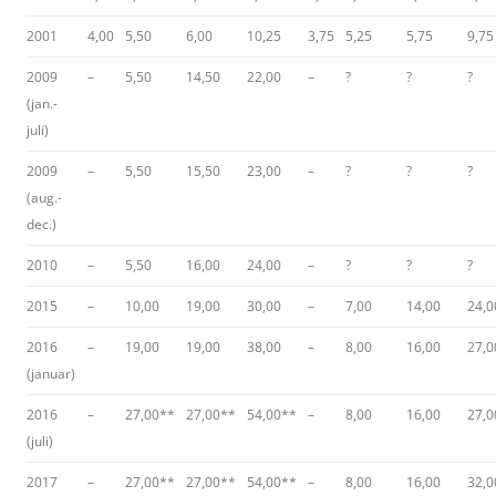
2001
4,00
5,50
6,00
10,25
3,75
5,25
5,75
9,75
2009
–
5,50
14,50
22,00
–
?
?
?
(jan.-
juli)
2009
–
5,50
15,50
23,00
–
?
?
?
(aug.-
dec.)
2010
–
5,50
16,00
24,00
–
?
?
?
2015
–
10,00
19,00
30,00
–
7,00
14,00
24,0
2016
–
19,00
19,00
38,00
–
8,00
16,00
27,0
(januar)
2016
–
27,00**
27,00**
54,00**
–
8,00
16,00
27,0
(juli)
2017
–
27,00**
27,00**
54,00**
–
8,00
16,00
32,0