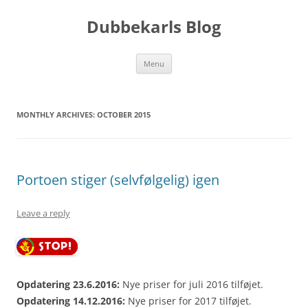
Skip
to
Dubbekarls Blog
content
Menu
MONTHLY ARCHIVES:
OCTOBER 2015
Portoen stiger (selvfølgelig) igen
Leave a reply
Opdatering 23.6.2016:
Nye priser for juli 2016 tilføjet.
Opdatering 14.12.2016:
Nye priser for 2017 tilføjet.