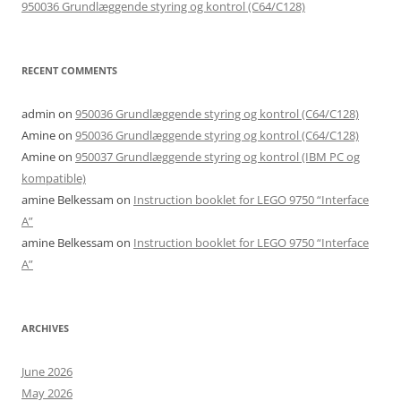
950036 Grundlæggende styring og kontrol (C64/C128)
RECENT COMMENTS
admin
on
950036 Grundlæggende styring og kontrol (C64/C128)
Amine
on
950036 Grundlæggende styring og kontrol (C64/C128)
Amine
on
950037 Grundlæggende styring og kontrol (IBM PC og
kompatible)
amine Belkessam
on
Instruction booklet for LEGO 9750 “Interface
A”
amine Belkessam
on
Instruction booklet for LEGO 9750 “Interface
A”
ARCHIVES
June 2026
May 2026