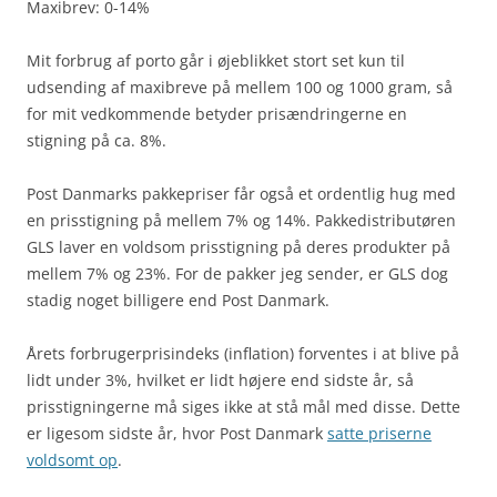
Maxibrev: 0-14%
Mit forbrug af porto går i øjeblikket stort set kun til
udsending af maxibreve på mellem 100 og 1000 gram, så
for mit vedkommende betyder prisændringerne en
stigning på ca. 8%.
Post Danmarks pakkepriser får også et ordentlig hug med
en prisstigning på mellem 7% og 14%. Pakkedistributøren
GLS laver en voldsom prisstigning på deres produkter på
mellem 7% og 23%. For de pakker jeg sender, er GLS dog
stadig noget billigere end Post Danmark.
Årets forbrugerprisindeks (inflation) forventes i at blive på
lidt under 3%, hvilket er lidt højere end sidste år, så
prisstigningerne må siges ikke at stå mål med disse. Dette
er ligesom sidste år, hvor Post Danmark
satte priserne
voldsomt op
.