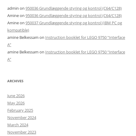
admin
on
950036 Grundlæggende styring og kontrol (C64/C128)
Amine
on
950036 Grundlæggende styring og kontrol (C64/C128)
Amine
on
950037 Grundlæggende styring og kontrol (IBM PC og
kompatible)
amine Belkessam
on
Instruction booklet for LEGO 9750 “Interface
A”
amine Belkessam
on
Instruction booklet for LEGO 9750 “Interface
A”
ARCHIVES
June 2026
May 2026
February 2025
November 2024
March 2024
November 2023