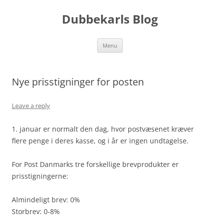
Skip
to
Dubbekarls Blog
content
Menu
Nye prisstigninger for posten
Leave a reply
1. januar er normalt den dag, hvor postvæsenet kræver
flere penge i deres kasse, og i år er ingen undtagelse.
For Post Danmarks tre forskellige brevprodukter er
prisstigningerne:
Almindeligt brev: 0%
Storbrev: 0-8%