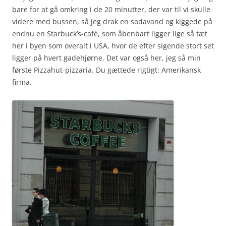
bare for at gå omkring i de 20 minutter, der var til vi skulle
videre med bussen, så jeg drak en sodavand og kiggede på
endnu en Starbuck’s-café, som åbenbart ligger lige så tæt
her i byen som overalt i USA, hvor de efter sigende stort set
ligger på hvert gadehjørne. Det var også her, jeg så min
første Pizzahut-pizzaria. Du gættede rigtigt: Amerikansk
firma.