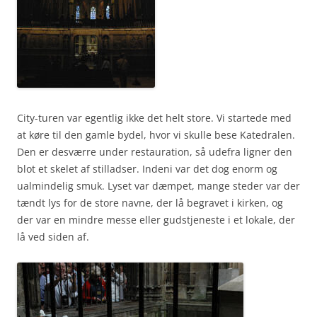
City-turen var egentlig ikke det helt store. Vi startede med
at køre til den gamle bydel, hvor vi skulle bese Katedralen.
Den er desværre under restauration, så udefra ligner den
blot et skelet af stilladser. Indeni var det dog enorm og
ualmindelig smuk. Lyset var dæmpet, mange steder var der
tændt lys for de store navne, der lå begravet i kirken, og
der var en mindre messe eller gudstjeneste i et lokale, der
lå ved siden af.