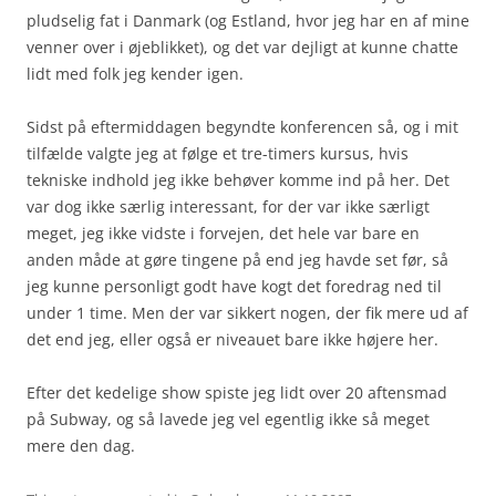
pludselig fat i Danmark (og Estland, hvor jeg har en af mine
venner over i øjeblikket), og det var dejligt at kunne chatte
lidt med folk jeg kender igen.
Sidst på eftermiddagen begyndte konferencen så, og i mit
tilfælde valgte jeg at følge et tre-timers kursus, hvis
tekniske indhold jeg ikke behøver komme ind på her. Det
var dog ikke særlig interessant, for der var ikke særligt
meget, jeg ikke vidste i forvejen, det hele var bare en
anden måde at gøre tingene på end jeg havde set før, så
jeg kunne personligt godt have kogt det foredrag ned til
under 1 time. Men der var sikkert nogen, der fik mere ud af
det end jeg, eller også er niveauet bare ikke højere her.
Efter det kedelige show spiste jeg lidt over 20 aftensmad
på Subway, og så lavede jeg vel egentlig ikke så meget
mere den dag.