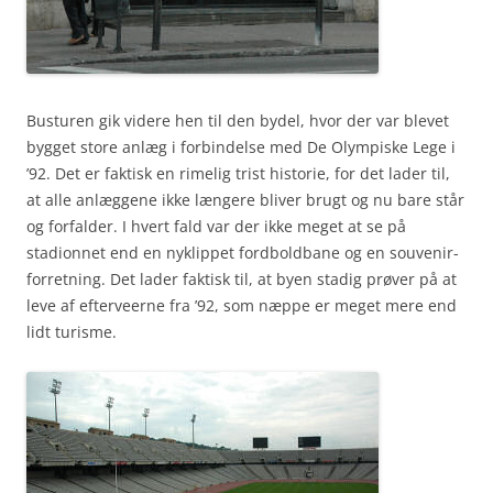
Busturen gik videre hen til den bydel, hvor der var blevet
bygget store anlæg i forbindelse med De Olympiske Lege i
’92. Det er faktisk en rimelig trist historie, for det lader til,
at alle anlæggene ikke længere bliver brugt og nu bare står
og forfalder. I hvert fald var der ikke meget at se på
stadionnet end en nyklippet fordboldbane og en souvenir-
forretning. Det lader faktisk til, at byen stadig prøver på at
leve af efterveerne fra ’92, som næppe er meget mere end
lidt turisme.