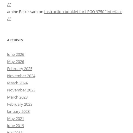
A”
amine Belkessam
on
Instruction booklet for LEGO 9750 “Interface
A”
ARCHIVES
June 2026
May 2026
February 2025
November 2024
March 2024
November 2023
March 2023
February 2023
January 2023
May 2021
June 2019
July 2018