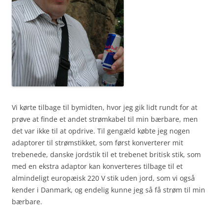
Vi kørte tilbage til bymidten, hvor jeg gik lidt rundt for at
prøve at finde et andet strømkabel til min bærbare, men
det var ikke til at opdrive. Til gengæld købte jeg nogen
adaptorer til strømstikket, som først konverterer mit
trebenede, danske jordstik til et trebenet britisk stik, som
med en ekstra adaptor kan konverteres tilbage til et
almindeligt europæisk 220 V stik uden jord, som vi også
kender i Danmark, og endelig kunne jeg så få strøm til min
bærbare.