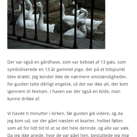
Der var også en gårdhave, som var beboet af 13 gæs, som
symboliserede en 13 år gammel pige, der på et tidspunkt
blev dræbt. Jeg kender ikke de nærmere omstændigheder,
for guiden talte dårligt engelsk, så det var ikke alt, der kom
igennem til Nielsen. I haven var der også en kilde, man
kunne drikke af.
Vi havde ti minutter i kirken, før guiden gik videre, og da
jeg kom ud, var der gået næsten et kvarter, hvilket føltes
som alt for lidt tid til at se det hele derinde, og alle var væk.
Da jeg ikke anede, hvor de var gået hen, besluttede jeg mig