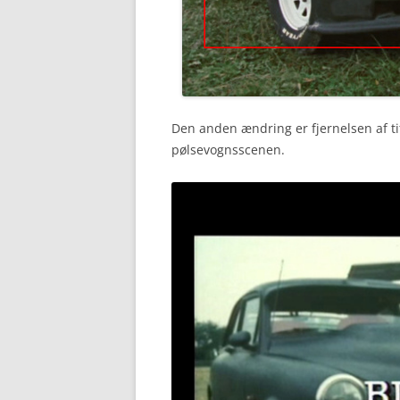
Den anden ændring er fjernelsen af tit
pølsevognsscenen.