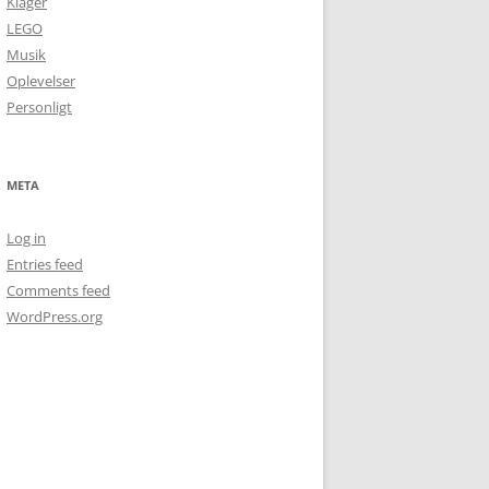
Klager
LEGO
Musik
Oplevelser
Personligt
META
Log in
Entries feed
Comments feed
WordPress.org