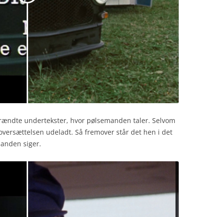
brændte undertekster, hvor pølsemanden taler. Selvom
oversættelsen udeladt. Så fremover står det hen i det
manden siger.