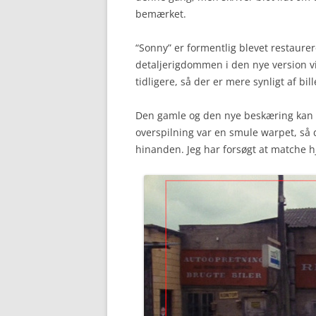
bemærket.
“Sonny” er formentlig blevet restaurer
detaljerigdommen i den nye version 
tidligere, så der er mere synligt af bil
Den gamle og den nye beskæring kan s
overspilning var en smule warpet, så d
hinanden. Jeg har forsøgt at matche h