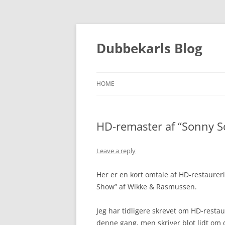
Skip
to
content
Dubbekarls Blog
HOME
HD-remaster af “Sonny S
Leave a reply
Her er en kort omtale af HD-restaurer
Show” af Wikke & Rasmussen.
Jeg har tidligere skrevet om HD-resta
denne gang, men skriver blot lidt om