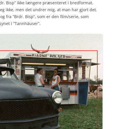
dr. Bisp” ikke længere præsenteret i bredformat.
g ikke, men det undrer mig, at man har gjort det.
og fra “Brdr. Bisp”, som er den film/serie, som
synet i “Tannhäuser”.