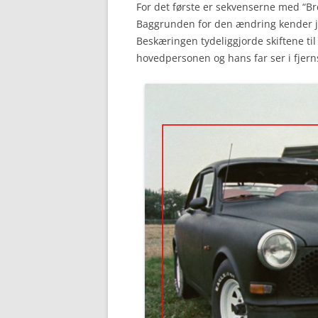
For det første er sekvenserne med “Br
Baggrunden for den ændring kender je
Beskæringen tydeliggjorde skiftene til 
hovedpersonen og hans far ser i fjern