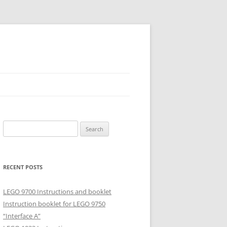
Search
for:
RECENT POSTS
LEGO 9700 Instructions and booklet
Instruction booklet for LEGO 9750
“Interface A”