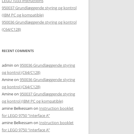
LEGO 1033 Instructions
950037 Grundlæggende styring og kontrol
(IBM PC og kompatible)
950036 Grundlæggende styring og kontrol
(C64/C128)
RECENT COMMENTS
admin
on
950036 Grundlæggende styring
og kontrol (C64/C128)
Amine
on
950036 Grundlæggende styring
og kontrol (C64/C128)
Amine
on
950037 Grundlæggende styring
og kontrol (IBM PC og kompatible)
amine Belkessam
on
Instruction booklet
for LEGO 9750 “Interface A”
amine Belkessam
on
Instruction booklet
for LEGO 9750 “Interface A”