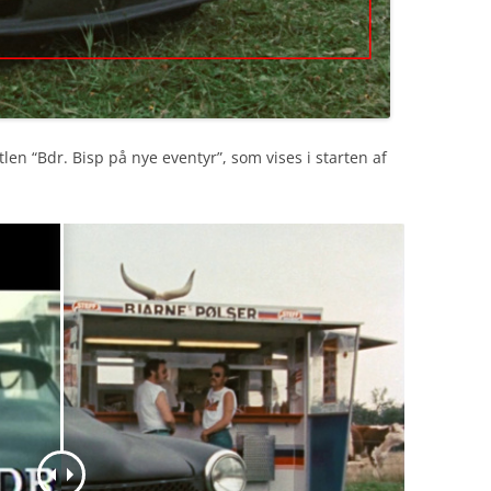
len “Bdr. Bisp på nye eventyr”, som vises i starten af