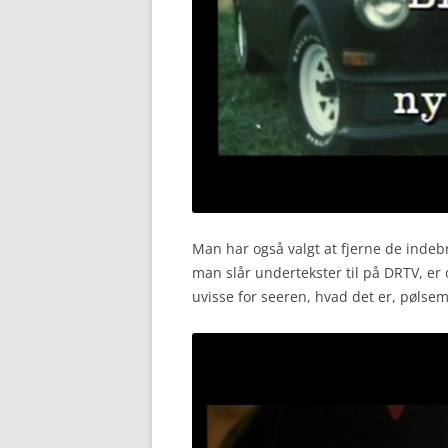
Man har også valgt at fjerne de inde
man slår undertekster til på DRTV, er 
uvisse for seeren, hvad det er, pølse