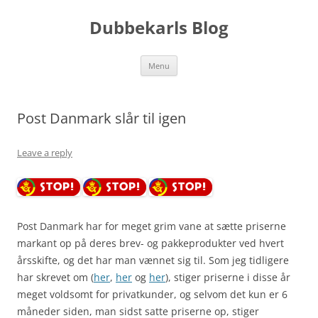
Skip
to
Dubbekarls Blog
content
Menu
Post Danmark slår til igen
Leave a reply
Post Danmark har for meget grim vane at sætte priserne
markant op på deres brev- og pakkeprodukter ved hvert
årsskifte, og det har man vænnet sig til. Som jeg tidligere
har skrevet om (
her
,
her
og
her
), stiger priserne i disse år
meget voldsomt for privatkunder, og selvom det kun er 6
måneder siden, man sidst satte priserne op, stiger