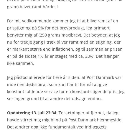
gram) bliver ramt hårdest.
For mit vedkommende kommer jeg til at blive ramt af en
prisstigning på 5% for det brevprodukt, jeg primært
benytter mig af (250 grams maxibrev). Det betyder, at jeg
nu for tredje gang i træk bliver ramt med en stigning, der
er markant større end inflationen, og til sammen er prisen
er på de sidste 1½ år er steget med ca. 33%. Det hænger
ikke sammen.
Jeg påstod allerede for flere år siden, at Post Danmark var
inde i en dødsspiral, som kun har til formål at give
konstant faldende service for en konstant stigende pris. Jeg
ser ingen grund til at ændre det udsagn endnu.
Opdatering 13. juli 23:34
: To sætninger af fjernet, da jeg
havde stirret mig mig blind på Post Danmark hjemmeside.
Det ændrer dog ikke fundamentalt ved indlæggets