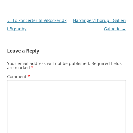
Post
←
To koncerter til ViRocker.dk
Hardinger/Thorup i Galleri
navigation
i Brøndby
Gajhede
→
Leave a Reply
Your email address will not be published.
Required fields
are marked
*
Comment
*