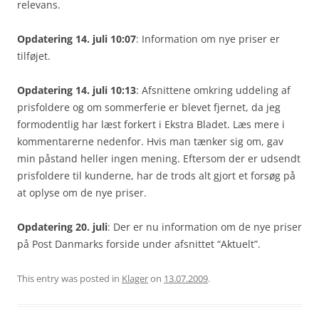
relevans.
Opdatering 14. juli 10:07
: Information om nye priser er
tilføjet.
Opdatering 14. juli 10:13
: Afsnittene omkring uddeling af
prisfoldere og om sommerferie er blevet fjernet, da jeg
formodentlig har læst forkert i Ekstra Bladet. Læs mere i
kommentarerne nedenfor. Hvis man tænker sig om, gav
min påstand heller ingen mening. Eftersom der er udsendt
prisfoldere til kunderne, har de trods alt gjort et forsøg på
at oplyse om de nye priser.
Opdatering 20. juli
: Der er nu information om de nye priser
på Post Danmarks forside under afsnittet “Aktuelt”.
This entry was posted in
Klager
on
13.07.2009
.