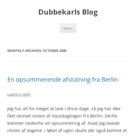
Skip
to
Dubbekarls Blog
content
Menu
MONTHLY ARCHIVES:
OCTOBER 2006
En opsummerende afslutning fra Berlin
Leave a reply
Jeg har alt for meget at lave i disse dage, så jeg har ikke
fået skrevet resten af rejsedagbogen fra Berlin. Derfor
kommer nedenfor en opsummering af, hvad jeg lavede
resten af dagene. I løbet af ugen skulle der også komme et