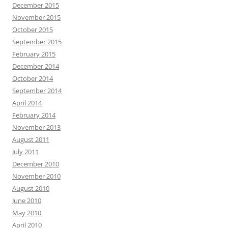
December 2015
November 2015
October 2015
September 2015
February 2015
December 2014
October 2014
September 2014
April 2014
February 2014
November 2013
August 2011
July 2011
December 2010
November 2010
August 2010
June 2010
May 2010
April 2010