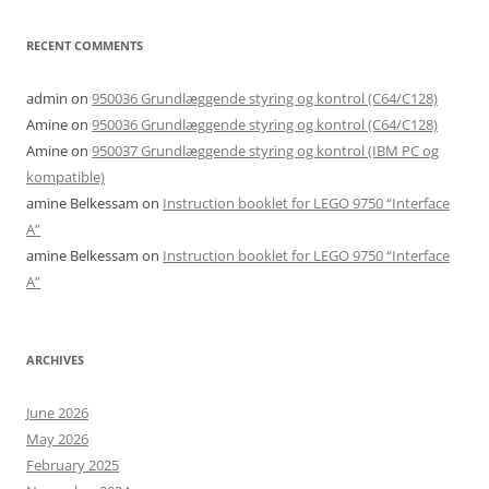
RECENT COMMENTS
admin
on
950036 Grundlæggende styring og kontrol (C64/C128)
Amine
on
950036 Grundlæggende styring og kontrol (C64/C128)
Amine
on
950037 Grundlæggende styring og kontrol (IBM PC og
kompatible)
amine Belkessam
on
Instruction booklet for LEGO 9750 “Interface
A”
amine Belkessam
on
Instruction booklet for LEGO 9750 “Interface
A”
ARCHIVES
June 2026
May 2026
February 2025