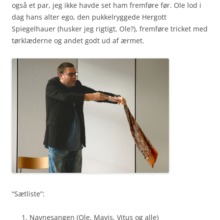
også et par, jeg ikke havde set ham fremføre før. Ole lod i
dag hans alter ego, den pukkelryggede Hergott
Spiegelhauer (husker jeg rigtigt, Ole?), fremføre tricket med
tørklæderne og andet godt ud af ærmet.
“Sætliste”:
Navnesangen (Ole, Mavis, Vitus og alle)