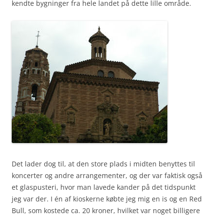
kendte bygninger fra hele landet på dette lille område.
Det lader dog til, at den store plads i midten benyttes til
koncerter og andre arrangementer, og der var faktisk også
et glaspusteri, hvor man lavede kander på det tidspunkt
jeg var der. I én af kioskerne købte jeg mig en is og en Red
Bull, som kostede ca. 20 kroner, hvilket var noget billigere