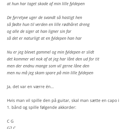
at hun har taget skade af min lille fyldepen
De fyrretyve uger de svandt så hastigt hen
så fødte hun til verden en lille rødhåret dreng
og alle de siger at han ligner sin far
så det er naturligt at en fyldepen han har
Nu er jeg blevet gammel og min fyldepen er slidt
det kommer vel nok af at jeg har lånt den ud for tit
men der endnu mange som vil gerne låne den
men nu må jeg skam spare på min lille fyldepen
Ja, det var en værre én…
Hvis man vil spille den på guitar, skal man sætte en capo i
1. bånd og spille følgende akkorder:
C G
G7 C