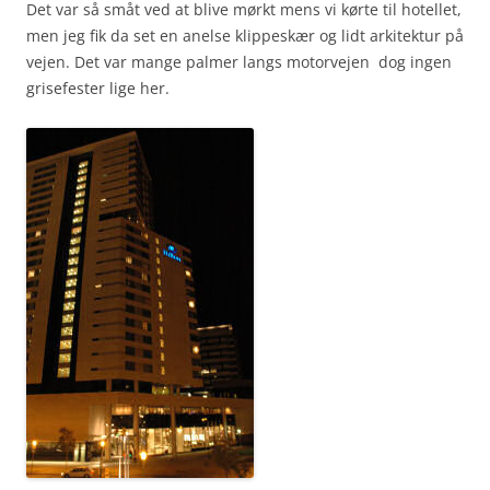
Det var så småt ved at blive mørkt mens vi kørte til hotellet,
men jeg fik da set en anelse klippeskær og lidt arkitektur på
vejen. Det var mange palmer langs motorvejen  dog ingen
grisefester lige her.