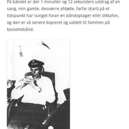
På båndet er der 1 minutter og 12 sekunders uddrag af en
sang, min gamle, desværre afdøde, farfar (Karl) på et
tidspunkt har sunget foran en båndoptager eller diktafon,
og den er så senere kopieret og uddelt til familien på
kassettebånd.