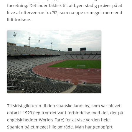
forretning. Det lader faktisk til, at byen stadig prøver på at
leve af efterveerne fra ’92, som næppe er meget mere end
lidt turisme.
Til sidst gik turen til den spanske landsby, som var blevet
opført i 1929 (jeg tror det var i forbindelse med det, der på
engelsk hedder World’s Fare) for at vise verden hele
Spanien på et meget lille område. Man har genopført