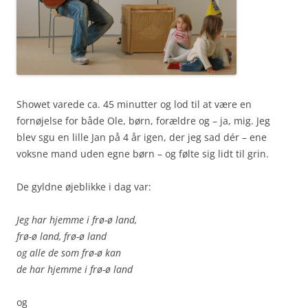
Showet varede ca. 45 minutter og lod til at være en
fornøjelse for både Ole, børn, forældre og – ja, mig. Jeg
blev sgu en lille Jan på 4 år igen, der jeg sad dér – ene
voksne mand uden egne børn – og følte sig lidt til grin.
De gyldne øjeblikke i dag var:
Jeg har hjemme i frø-ø land,
frø-ø land, frø-ø land
og alle de som frø-ø kan
de har hjemme i frø-ø land
og