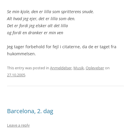
Se min kjole, den er lilla som spritterens snude.
Alt hvad jeg ejer, det er lilla som den.
Det er fordi jeg elsker alt det lilla
og fordi en dranker er min ven
Jeg tager forbehold for fejl i citaterne, da de er taget fra
hukommelsen.
This entry was posted in
Anmeldelser
,
Musik
,
Oplevelser
on
27.10.2005
.
Barcelona, 2. dag
Leave a reply