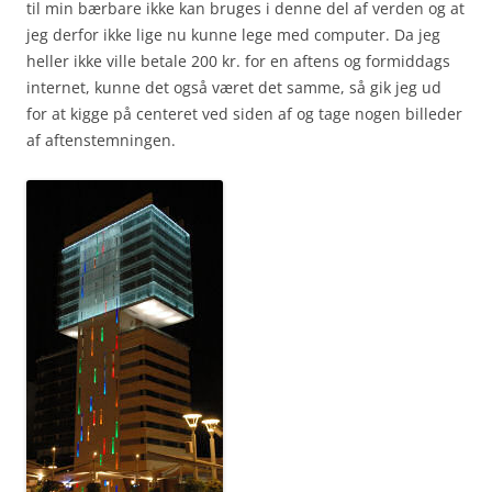
til min bærbare ikke kan bruges i denne del af verden og at
jeg derfor ikke lige nu kunne lege med computer. Da jeg
heller ikke ville betale 200 kr. for en aftens og formiddags
internet, kunne det også været det samme, så gik jeg ud
for at kigge på centeret ved siden af og tage nogen billeder
af aftenstemningen.