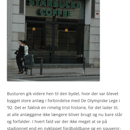
Busturen gik videre hen til den bydel, hvor der var blevet
bygget store anlæg i forbindelse med De Olympiske Lege i
’92. Det er faktisk en rimelig trist historie, for det lader til,
at alle anlæggene ikke længere bliver brugt og nu bare står
og forfalder. I hvert fald var der ikke meget at se på
stadionnet end en nyklippet fordboldbane og en souvenir-