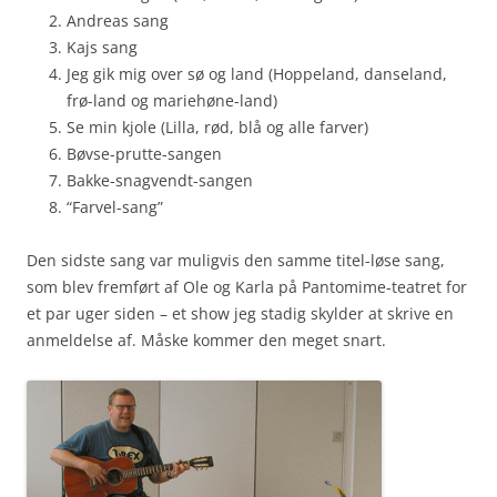
Andreas sang
Kajs sang
Jeg gik mig over sø og land (Hoppeland, danseland,
frø-land og mariehøne-land)
Se min kjole (Lilla, rød, blå og alle farver)
Bøvse-prutte-sangen
Bakke-snagvendt-sangen
“Farvel-sang”
Den sidste sang var muligvis den samme titel-løse sang,
som blev fremført af Ole og Karla på Pantomime-teatret for
et par uger siden – et show jeg stadig skylder at skrive en
anmeldelse af. Måske kommer den meget snart.