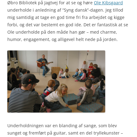
Øbro Bibliotek på Jagtvej for at se og høre
Ole Kibsgaard
underholde i anledning af “Syng dansk”-dagen. Jeg tillod
mig samtidig at tage en god time fri fra arbejdet og kigge
forbi, og det var bestemt en god ide. Det er fantastisk at se
Ole underholde på den måde han gør – med charme,
humor, engagement, og alligevel helt nede på jorden.
Underholdningen var en blanding af sange, som blev
sunget og fremført på guitar, samt en del tryllekunster –