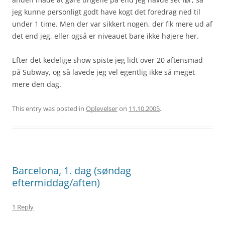
jeg kunne personligt godt have kogt det foredrag ned til
under 1 time. Men der var sikkert nogen, der fik mere ud af
det end jeg, eller også er niveauet bare ikke højere her.
Efter det kedelige show spiste jeg lidt over 20 aftensmad
på Subway, og så lavede jeg vel egentlig ikke så meget
mere den dag.
This entry was posted in
Oplevelser
on
11.10.2005
.
Barcelona, 1. dag (søndag
eftermiddag/aften)
1 Reply