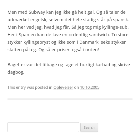
Men med Subway kan jeg ikke gå helt gal. Og så taler de
udmærket engelsk, selvom det hele stadig står på spansk.
Men her ved jeg, hvad jeg får. Så jeg tog mig kyllinge-sub.
Her i Spanien kan de lave en ordentlig sandwich. To store
stykker kyllingebryst og ikke som i Danmark  seks stykker
slatten pålæg. Og så er prisen også i orden!
Bagefter var det tilbage og tage et hurtigt karbad og skrive
dagbog.
This entry was posted in
Oplevelser
on
10.10.2005
.
Search
for: