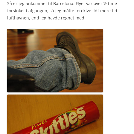
Så er jeg ankommet til Barcelona. Flyet var over ½ time
forsinket i afgangen, så jeg måtte fordrive lidt mere tid i
lufthavnen, end jeg havde regnet med.