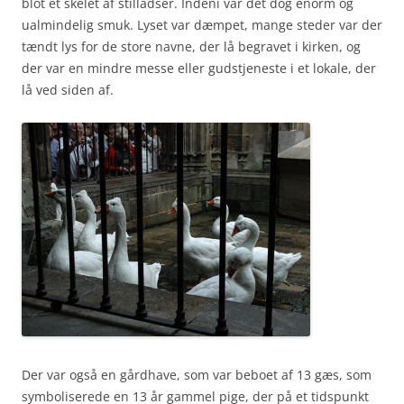
blot et skelet af stilladser. Indeni var det dog enorm og
ualmindelig smuk. Lyset var dæmpet, mange steder var der
tændt lys for de store navne, der lå begravet i kirken, og
der var en mindre messe eller gudstjeneste i et lokale, der
lå ved siden af.
Der var også en gårdhave, som var beboet af 13 gæs, som
symboliserede en 13 år gammel pige, der på et tidspunkt