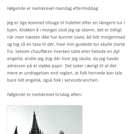
Følgende er nedskrevet mandag eftermiddag:
Jeg er lige kommet tilbage til hotellet efter en længere tur i
byen. Klokken 8 i morges stod jeg op (damn, det er tidligt
når man næsten ikke har kunnet sove), åd lidt morgenmad
og tog så en taxa til dér, hvor min guidede tur skulle starte
fra. Selvom chaufføren hverken talte eller fattede en dyt
engelsk, endte jeg dog dér hvor jeg skulle, da jeg havde
adressen på et stykke papir. Det lader i øvrigt til at det
mere er undtagelsen end reglen, at folk hernede kan tale
bare lidt engelsk, også folk i servicebranchen.
Følgende er nedskrevet tirsdag aften: