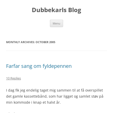
Skip
to
Dubbekarls Blog
content
Menu
MONTHLY ARCHIVES:
OCTOBER 2005
Farfar sang om fyldepennen
10 Replies
I dag fik jeg endelig taget mig sammen til at få overspillet
det gamle kassettebånd, som har ligget og samlet støv på
min kommode i knap et halvt år.