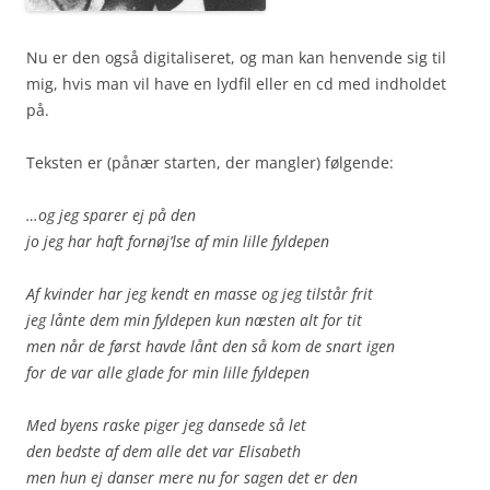
Nu er den også digitaliseret, og man kan henvende sig til
mig, hvis man vil have en lydfil eller en cd med indholdet
på.
Teksten er (pånær starten, der mangler) følgende:
…og jeg sparer ej på den
jo jeg har haft fornøj’lse af min lille fyldepen
Af kvinder har jeg kendt en masse og jeg tilstår frit
jeg lånte dem min fyldepen kun næsten alt for tit
men når de først havde lånt den så kom de snart igen
for de var alle glade for min lille fyldepen
Med byens raske piger jeg dansede så let
den bedste af dem alle det var Elisabeth
men hun ej danser mere nu for sagen det er den