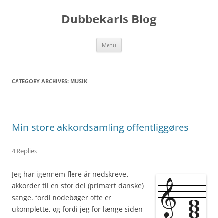
Skip
to
Dubbekarls Blog
content
Menu
CATEGORY ARCHIVES:
MUSIK
Min store akkordsamling offentliggøres
4 Replies
Jeg har igennem flere år nedskrevet
akkorder til en stor del (primært danske)
sange, fordi nodebøger ofte er
ukomplette, og fordi jeg for længe siden