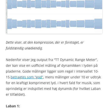
Dette viser, at den kompression, der er foretaget, er
fuldstændig unødvendig.
Nedenfor viser jeg output fra “TT Dynamic Range Meter”,
der kan vise en uofficiel måling af dynamikken i lyden på
pladerne. Gode målinger ligger som regel i intervallet 10-
15
betragtes som “god”
, mens målinger under 10 er udtryk
for en kraftigt komprimeret lyd, i hvert fald for musik, som
oprindelig er indspillet med høj dynamik (for hvilket Laban
er tilfældet).
Laban 1: