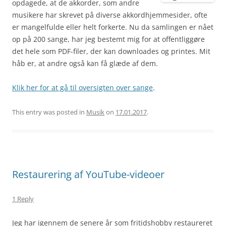
opdagede, at de akkorder, som andre
musikere har skrevet på diverse akkordhjemmesider, ofte
er mangelfulde eller helt forkerte. Nu da samlingen er nået
op på 200 sange, har jeg bestemt mig for at offentliggøre
det hele som PDF-filer, der kan downloades og printes. Mit
håb er, at andre også kan få glæde af dem.
Klik her for at gå til oversigten over sange
.
This entry was posted in
Musik
on
17.01.2017
.
Restaurering af YouTube-videoer
1 Reply
Jeg har igennem de senere år som fritidshobby restaureret