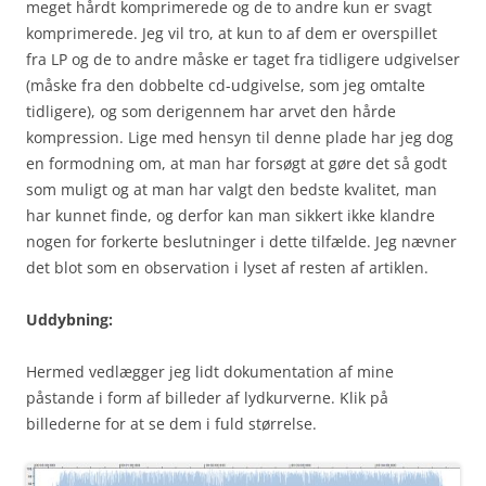
meget hårdt komprimerede og de to andre kun er svagt
komprimerede. Jeg vil tro, at kun to af dem er overspillet
fra LP og de to andre måske er taget fra tidligere udgivelser
(måske fra den dobbelte cd-udgivelse, som jeg omtalte
tidligere), og som derigennem har arvet den hårde
kompression. Lige med hensyn til denne plade har jeg dog
en formodning om, at man har forsøgt at gøre det så godt
som muligt og at man har valgt den bedste kvalitet, man
har kunnet finde, og derfor kan man sikkert ikke klandre
nogen for forkerte beslutninger i dette tilfælde. Jeg nævner
det blot som en observation i lyset af resten af artiklen.
Uddybning:
Hermed vedlægger jeg lidt dokumentation af mine
påstande i form af billeder af lydkurverne. Klik på
billederne for at se dem i fuld størrelse.