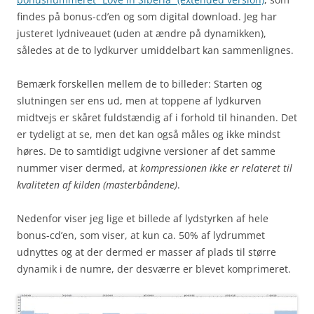
findes på bonus-cd’en og som digital download. Jeg har
justeret lydniveauet (uden at ændre på dynamikken),
således at de to lydkurver umiddelbart kan sammenlignes.
Bemærk forskellen mellem de to billeder: Starten og
slutningen ser ens ud, men at toppene af lydkurven
midtvejs er skåret fuldstændig af i forhold til hinanden. Det
er tydeligt at se, men det kan også måles og ikke mindst
høres. De to samtidigt udgivne versioner af det samme
nummer viser dermed, at
kompressionen ikke er relateret til
kvaliteten af kilden (masterbåndene)
.
Nedenfor viser jeg lige et billede af lydstyrken af hele
bonus-cd’en, som viser, at kun ca. 50% af lydrummet
udnyttes og at der dermed er masser af plads til større
dynamik i de numre, der desværre er blevet komprimeret.