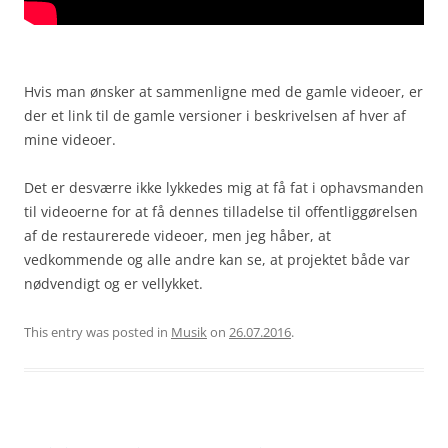
Hvis man ønsker at sammenligne med de gamle videoer, er
der et link til de gamle versioner i beskrivelsen af hver af
mine videoer.
Det er desværre ikke lykkedes mig at få fat i ophavsmanden
til videoerne for at få dennes tilladelse til offentliggørelsen
af de restaurerede videoer, men jeg håber, at
vedkommende og alle andre kan se, at projektet både var
nødvendigt og er vellykket.
This entry was posted in
Musik
on
26.07.2016
.