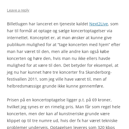
Leave a reply
Billetlugen har lanceret en tjeneste kaldet
Next2Live
, som
har til formål at optage og sælge koncertoptagelser via
internettet. Konceptet er, at man ønsker at kunne give
publikum mulighed for at “tage koncerten med hjem” efter
man har været til den, men alle andre kan også købe
koncerten og høre den, hvis man nu ikke ellers havde
mulighed for at være til den. Det betyder for eksempel, at
jeg nu har kunnet høre tre koncerter fra Skanderborg-
festivallen 2011, som jeg ville have været til, men af
helbredsmæssige grunde ikke kunne gennemføre.
Prisen på en koncertoptagelse ligger p.t. på 69 kroner,
hvilket jeg synes er en rimelig pris. Man får som regel hele
koncerten, men der kan af kunstneriske grunde være
klippet op til tre numre ud, hvis der fx har været tekniske
problemer undervejs. Optagelsen leveres som 320 kbps