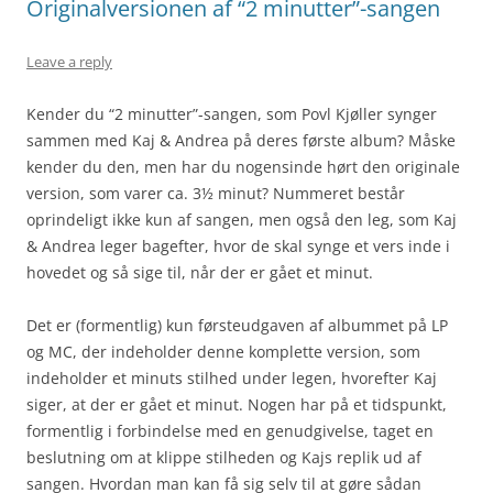
Originalversionen af “2 minutter”-sangen
Leave a reply
Kender du “2 minutter”-sangen, som Povl Kjøller synger
sammen med Kaj & Andrea på deres første album? Måske
kender du den, men har du nogensinde hørt den originale
version, som varer ca. 3½ minut? Nummeret består
oprindeligt ikke kun af sangen, men også den leg, som Kaj
& Andrea leger bagefter, hvor de skal synge et vers inde i
hovedet og så sige til, når der er gået et minut.
Det er (formentlig) kun førsteudgaven af albummet på LP
og MC, der indeholder denne komplette version, som
indeholder et minuts stilhed under legen, hvorefter Kaj
siger, at der er gået et minut. Nogen har på et tidspunkt,
formentlig i forbindelse med en genudgivelse, taget en
beslutning om at klippe stilheden og Kajs replik ud af
sangen. Hvordan man kan få sig selv til at gøre sådan