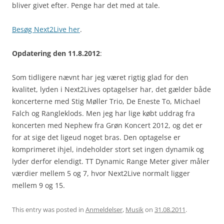
bliver givet efter. Penge har det med at tale.
Besøg Next2Live her
.
Opdatering den 11.8.2012
:
Som tidligere nævnt har jeg været rigtig glad for den
kvalitet, lyden i Next2Lives optagelser har, det gælder både
koncerterne med Stig Møller Trio, De Eneste To, Michael
Falch og Rangleklods. Men jeg har lige købt uddrag fra
koncerten med Nephew fra Grøn Koncert 2012, og det er
for at sige det ligeud noget bras. Den optagelse er
komprimeret ihjel, indeholder stort set ingen dynamik og
lyder derfor elendigt. TT Dynamic Range Meter giver måler
værdier mellem 5 og 7, hvor Next2Live normalt ligger
mellem 9 og 15.
This entry was posted in
Anmeldelser
,
Musik
on
31.08.2011
.