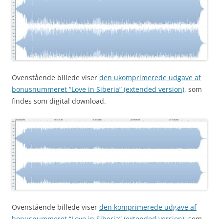
Ovenstående billede viser
den ukomprimerede udgave af
bonusnummeret “Love in Siberia” (extended version)
, som
findes som digital download.
Ovenstående billede viser
den komprimerede udgave af
bonusnummeret “Love in Siberia” (extended version)
, som