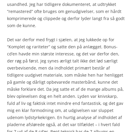
usandhed. Jeg har tidligere dokumenteret, at udtrykket
“remastered” ofte bruges om genudgivelser, som er hårdt
komprimerede og clippede og derfor lyder langt fra så godt
som de kunne.
Det var derfor med frygt i sjælen, at jeg lukkede op for
“Komplet og rariteter” og satte den på anlægget. Bonus-
cd’en havde min største interesse, og det var derfor den,
der røg på først. Jeg synes ærligt talt ikke det lød særligt
overbevisende, men da indholdet primært består af
tidligere uudgivet materiale, som måske hen har henligget
på gamle og dårligt opbevarede masterbånd, kunne det
måske forklare det. Da jeg satte et af de mange albums på,
blev oplevelsen dog en helt anden. Lyden var knivskarp,
fuld af liv og faktisk intet mindre end fantastisk, og det gav
mig en klar formodning om, at udgivelsen var sluppet
udenom lydstyrkekrigen. En hurtig analyse af indholdet af
pladerne afslørede også, at det var tilfældet – i hvert fald
for 7 ud af de 8 cd’er. Rent teknisk har de 7 albums en