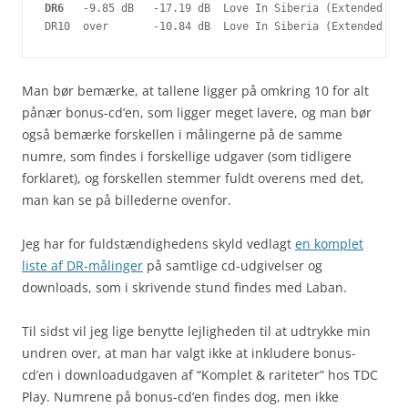
DR6
   -9.85 dB   -17.19 dB  Love In Siberia (Extended ver
DR10  over       -10.84 dB  Love In Siberia (Extended ver
Man bør bemærke, at tallene ligger på omkring 10 for alt
pånær bonus-cd’en, som ligger meget lavere, og man bør
også bemærke forskellen i målingerne på de samme
numre, som findes i forskellige udgaver (som tidligere
forklaret), og forskellen stemmer fuldt overens med det,
man kan se på billederne ovenfor.
Jeg har for fuldstændighedens skyld vedlagt
en komplet
liste af DR-målinger
på samtlige cd-udgivelser og
downloads, som i skrivende stund findes med Laban.
Til sidst vil jeg lige benytte lejligheden til at udtrykke min
undren over, at man har valgt ikke at inkludere bonus-
cd’en i downloadudgaven af “Komplet & rariteter” hos TDC
Play. Numrene på bonus-cd’en findes dog, men ikke