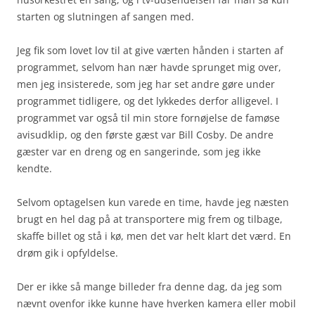
starten og slutningen af sangen med.
Jeg fik som lovet lov til at give værten hånden i starten af
programmet, selvom han nær havde sprunget mig over,
men jeg insisterede, som jeg har set andre gøre under
programmet tidligere, og det lykkedes derfor alligevel. I
programmet var også til min store fornøjelse de famøse
avisudklip, og den første gæst var Bill Cosby. De andre
gæster var en dreng og en sangerinde, som jeg ikke
kendte.
Selvom optagelsen kun varede en time, havde jeg næsten
brugt en hel dag på at transportere mig frem og tilbage,
skaffe billet og stå i kø, men det var helt klart det værd. En
drøm gik i opfyldelse.
Der er ikke så mange billeder fra denne dag, da jeg som
nævnt ovenfor ikke kunne have hverken kamera eller mobil