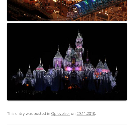
This entry was posted in
Oplevelser
on
29.11.2010
.