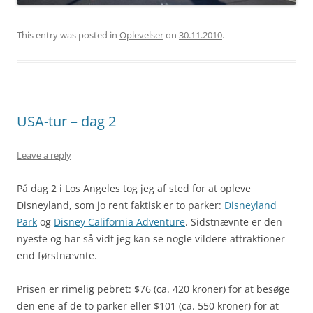
This entry was posted in
Oplevelser
on
30.11.2010
.
USA-tur – dag 2
Leave a reply
På dag 2 i Los Angeles tog jeg af sted for at opleve
Disneyland, som jo rent faktisk er to parker:
Disneyland
Park
og
Disney California Adventure
. Sidstnævnte er den
nyeste og har så vidt jeg kan se nogle vildere attraktioner
end førstnævnte.
Prisen er rimelig pebret: $76 (ca. 420 kroner) for at besøge
den ene af de to parker eller $101 (ca. 550 kroner) for at