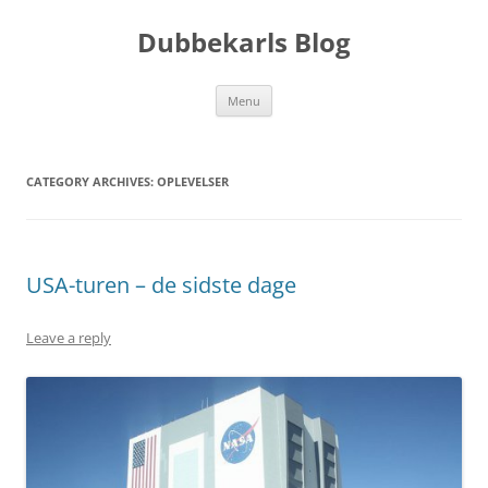
Skip
to
Dubbekarls Blog
content
Menu
CATEGORY ARCHIVES:
OPLEVELSER
USA-turen – de sidste dage
Leave a reply