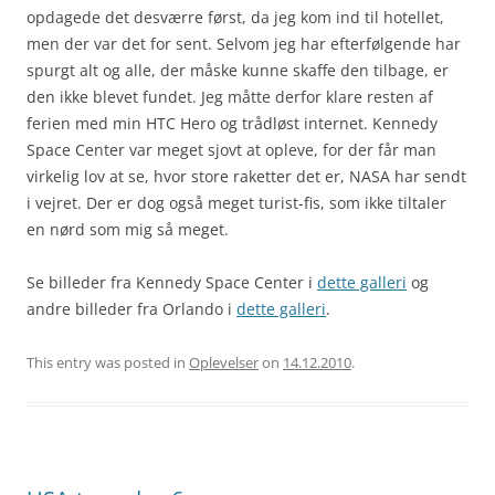
opdagede det desværre først, da jeg kom ind til hotellet,
men der var det for sent. Selvom jeg har efterfølgende har
spurgt alt og alle, der måske kunne skaffe den tilbage, er
den ikke blevet fundet. Jeg måtte derfor klare resten af
ferien med min HTC Hero og trådløst internet. Kennedy
Space Center var meget sjovt at opleve, for der får man
virkelig lov at se, hvor store raketter det er, NASA har sendt
i vejret. Der er dog også meget turist-fis, som ikke tiltaler
en nørd som mig så meget.
Se billeder fra Kennedy Space Center i
dette galleri
og
andre billeder fra Orlando i
dette galleri
.
This entry was posted in
Oplevelser
on
14.12.2010
.