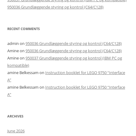
950036 Grundlæggende styring og kontrol (C64/C128)
RECENT COMMENTS
admin
on
950036 Grundlæggende styring og kontrol (C64/C128)
Amine
on
950036 Grundlæggende styring og kontrol (C64/C128)
Amine
on
950037 Grundlæggende styring og kontrol (IBM PC og
kompatible)
amine Belkessam
on
Instruction booklet for LEGO 9750 “Interface
A”
amine Belkessam
on
Instruction booklet for LEGO 9750 “Interface
A”
ARCHIVES
June 2026