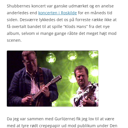
Shubbernes koncert var ganske udmærket og en anelse
anderledes end
koncerten i Roskilde
for en måneds tid
siden. Desværre lykkedes det os på forreste række ikke at
få overtalt bandet til at spille “Klods Hans” fra det nye
album, selvom vi mange gange råbte det meget højt mod
scenen.
Da jeg var sammen med Gurli(erne) fik jeg lov til at være
med at tyre rødt crepepapir ud mod publikum under Den