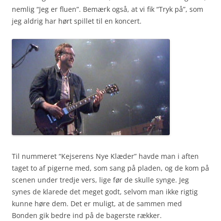
nemlig “Jeg er fluen”. Bemærk også, at vi fik “Tryk på”, som
jeg aldrig har hørt spillet til en koncert.
Til nummeret “Kejserens Nye Klæder” havde man i aften
taget to af pigerne med, som sang på pladen, og de kom på
scenen under tredje vers, lige før de skulle synge. Jeg
synes de klarede det meget godt, selvom man ikke rigtig
kunne høre dem. Det er muligt, at de sammen med
Bonden gik bedre ind på de bagerste rækker.