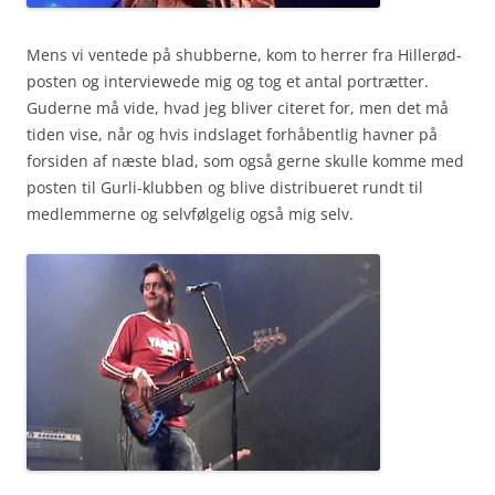
Mens vi ventede på shubberne, kom to herrer fra Hillerød-
posten og interviewede mig og tog et antal portrætter.
Guderne må vide, hvad jeg bliver citeret for, men det må
tiden vise, når og hvis indslaget forhåbentlig havner på
forsiden af næste blad, som også gerne skulle komme med
posten til Gurli-klubben og blive distribueret rundt til
medlemmerne og selvfølgelig også mig selv.