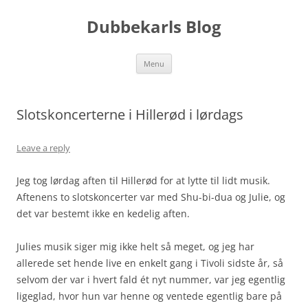
Skip
to
Dubbekarls Blog
content
Menu
Slotskoncerterne i Hillerød i lørdags
Leave a reply
Jeg tog lørdag aften til Hillerød for at lytte til lidt musik.
Aftenens to slotskoncerter var med Shu-bi-dua og Julie, og
det var bestemt ikke en kedelig aften.
Julies musik siger mig ikke helt så meget, og jeg har
allerede set hende live en enkelt gang i Tivoli sidste år, så
selvom der var i hvert fald ét nyt nummer, var jeg egentlig
ligeglad, hvor hun var henne og ventede egentlig bare på