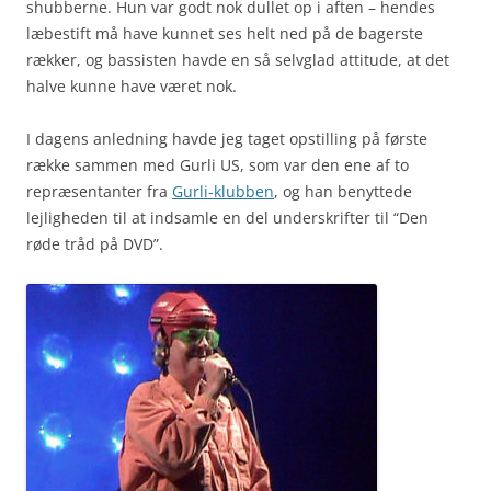
shubberne. Hun var godt nok dullet op i aften – hendes
læbestift må have kunnet ses helt ned på de bagerste
rækker, og bassisten havde en så selvglad attitude, at det
halve kunne have været nok.
I dagens anledning havde jeg taget opstilling på første
række sammen med Gurli US, som var den ene af to
repræsentanter fra
Gurli-klubben
, og han benyttede
lejligheden til at indsamle en del underskrifter til “Den
røde tråd på DVD”.