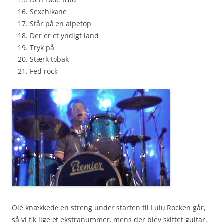
Sexchikane
Står på en alpetop
Der er et yndigt land
Tryk på
Stærk tobak
Fed rock
Ole knækkede en streng under starten til Lulu Rocken går,
så vi fik lige et ekstranummer, mens der blev skiftet guitar,