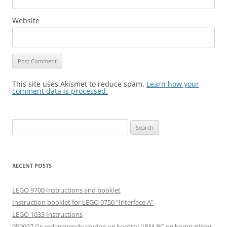
Website
This site uses Akismet to reduce spam.
Learn how your
comment data is processed.
Search
for:
RECENT POSTS
LEGO 9700 Instructions and booklet
Instruction booklet for LEGO 9750 “Interface A”
LEGO 1033 Instructions
950037 Grundlæggende styring og kontrol (IBM PC og kompatible)